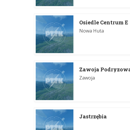
Osiedle Centrum E
Nowa Huta
Zawoja Podryzow
Zawoja
Jastrzębia