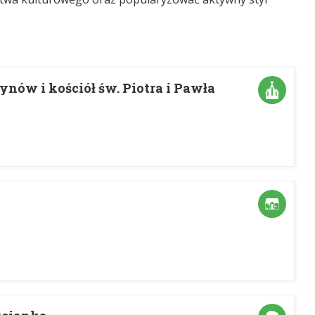
nów i kościół św. Piotra i Pawła