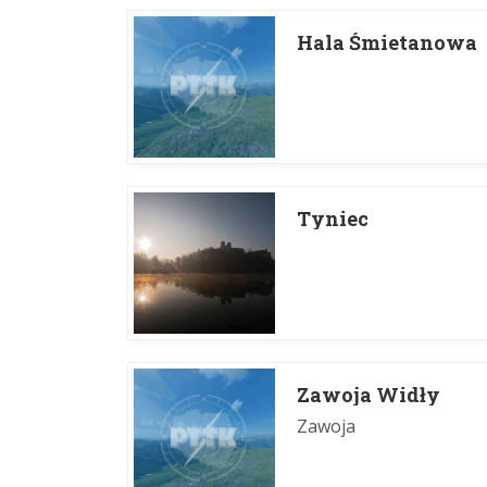
Hala Śmietanowa
Tyniec
Zawoja Widły
Zawoja