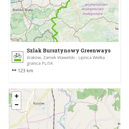
Szlak Bursztynowy Greenways
Kraków, Zamek Wawelski - Lipnica Wielka
granica PL/SK
123 km
+
−