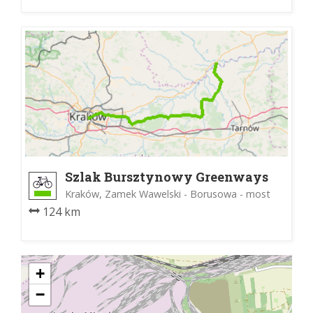
Szlak Bursztynowy Greenways
Kraków, Zamek Wawelski - Borusowa - most
124 km
+
−