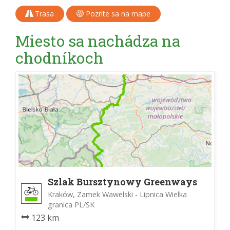
Trasa
Pozrite sa na mape
Miesto sa nachádza na
chodníkoch
Szlak Bursztynowy Greenways
Kraków, Zamek Wawelski - Lipnica Wielka
granica PL/SK
123 km