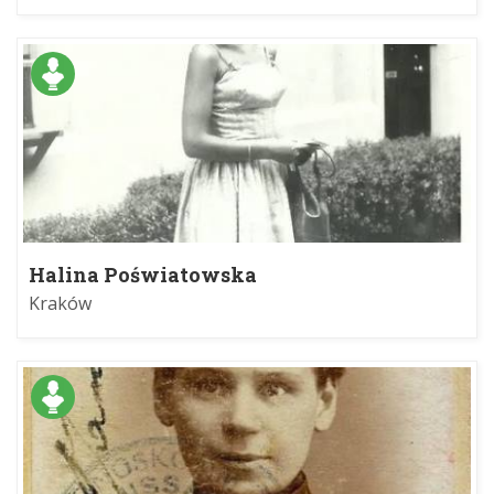
Halina Poświatowska
Kraków