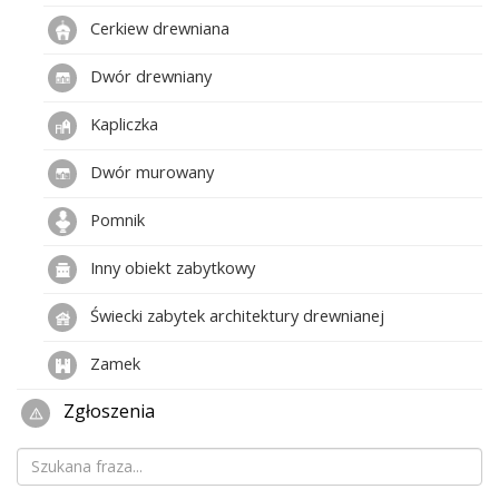
Cerkiew drewniana
Dwór drewniany
Kapliczka
Dwór murowany
Pomnik
Inny obiekt zabytkowy
Świecki zabytek architektury drewnianej
Zamek
Zgłoszenia