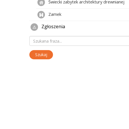
Świecki zabytek architektury drewnianej
Zamek
Zgłoszenia