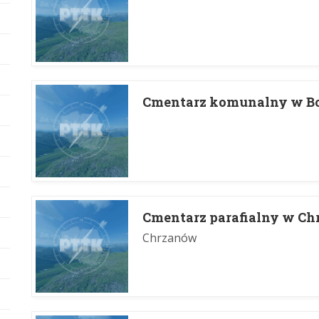
Cmentarz komunalny w B
Cmentarz parafialny w C
Chrzanów