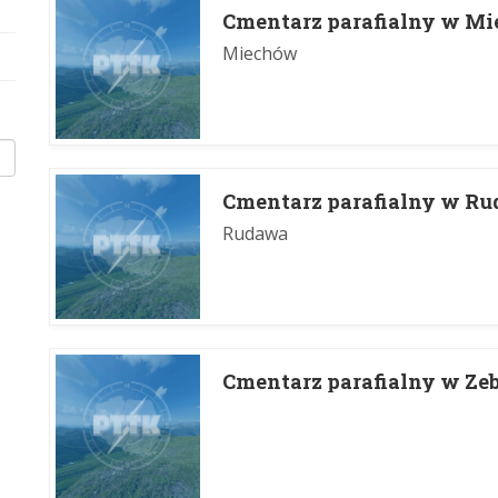
Cmentarz parafialny w M
Miechów
Cmentarz parafialny w R
Rudawa
Cmentarz parafialny w Z