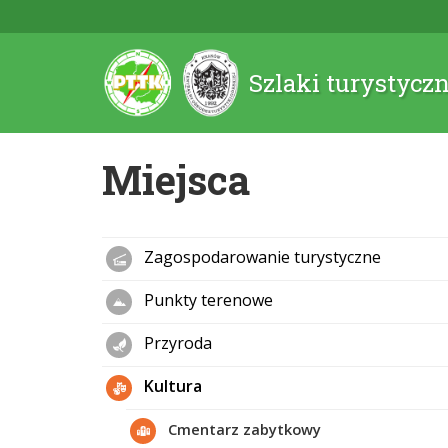
Szlaki turystycz
Miejsca
Zagospodarowanie turystyczne
Punkty terenowe
Przyroda
Kultura
Cmentarz zabytkowy