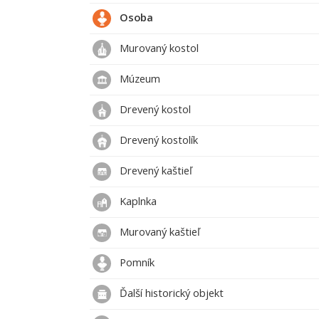
Osoba
Murovaný kostol
Múzeum
Drevený kostol
Drevený kostolík
Drevený kaštieľ
Kaplnka
Murovaný kaštieľ
Pomník
Ďalší historický objekt