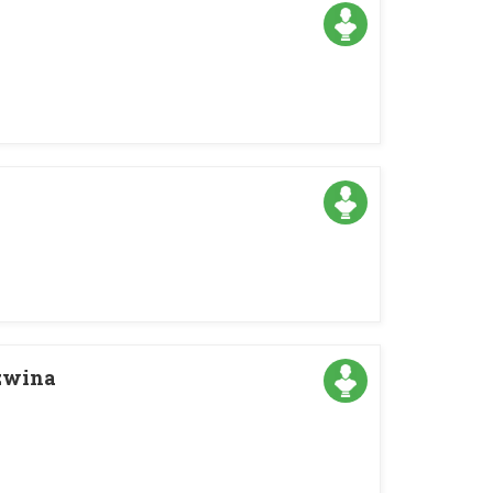
zwina