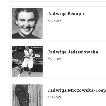
Jadwiga Beaupré
Kraków
Jadwiga Jędrzejowska
Kraków
Jadwiga Mrozowska-Toepl
Kraków