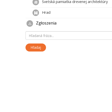
Svetská pamiatka drevenej architektúry
Hrad
Zgłoszenia