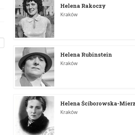
Helena Rakoczy
Kraków
Helena Rubinstein
Kraków
Helena Ściborowska-Mier
Kraków