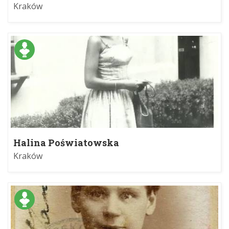
Kraków
Halina Poświatowska
Kraków