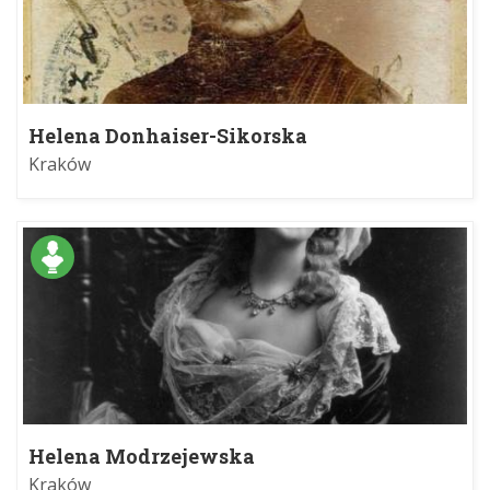
Helena Donhaiser-Sikorska
Kraków
Helena Modrzejewska
Kraków