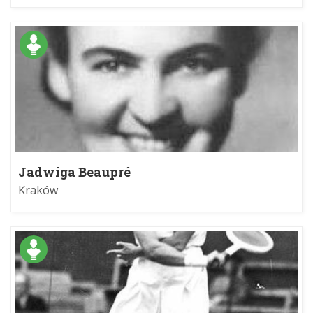
Jadwiga Beaupré
Kraków