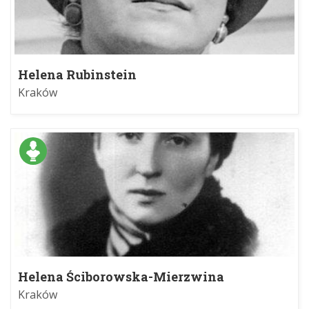
Helena Rubinstein
Kraków
Helena Ściborowska-Mierzwina
Kraków