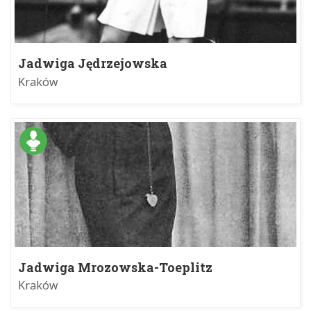
Jadwiga Jędrzejowska
Kraków
Jadwiga Mrozowska-Toeplitz
Kraków