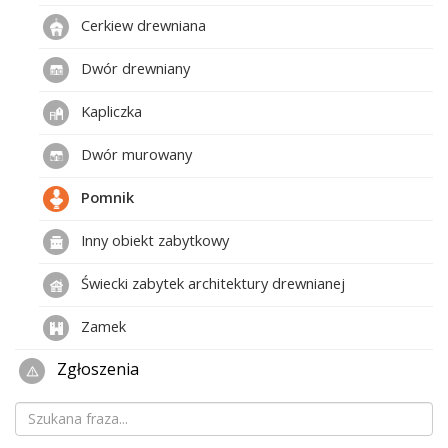
Cerkiew drewniana
Dwór drewniany
Kapliczka
Dwór murowany
Pomnik
Inny obiekt zabytkowy
Świecki zabytek architektury drewnianej
Zamek
Zgłoszenia