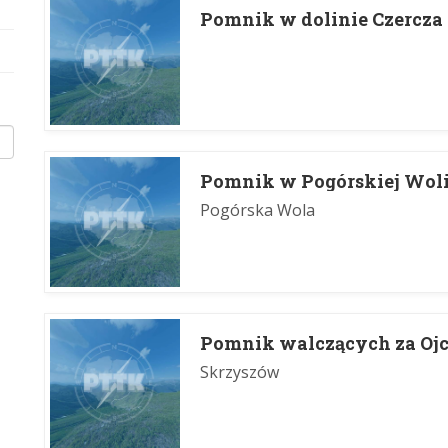
Pomnik w dolinie Czercza
Pomnik w Pogórskiej Wol
Pogórska Wola
Pomnik walczących za Oj
Skrzyszów