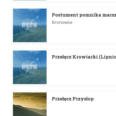
Postument pomnika mars
Bronowice
Przełęcz Krowiarki (Lipni
Przełęcz Przysłop