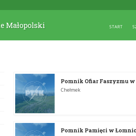
ne Małopolski
START
S
Pomnik Ofiar Faszyzmu w
Chełmek
Pomnik Pamięci w Łomnic