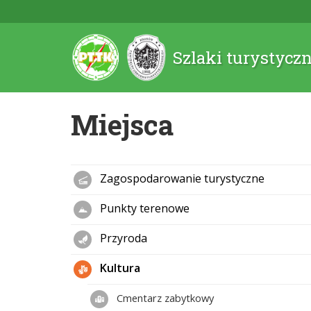
Szlaki turystycz
Miejsca
Zagospodarowanie turystyczne
Punkty terenowe
Przyroda
Kultura
Cmentarz zabytkowy