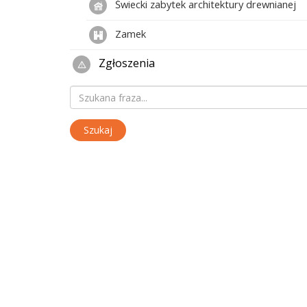
Świecki zabytek architektury drewnianej
Zamek
Zgłoszenia