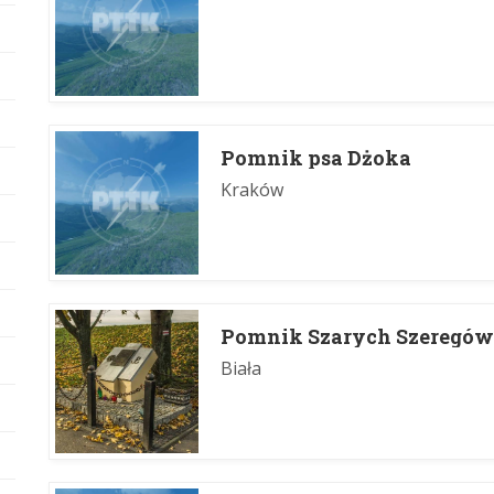
Pomnik psa Dżoka
Kraków
Pomnik Szarych Szeregów 
Biała