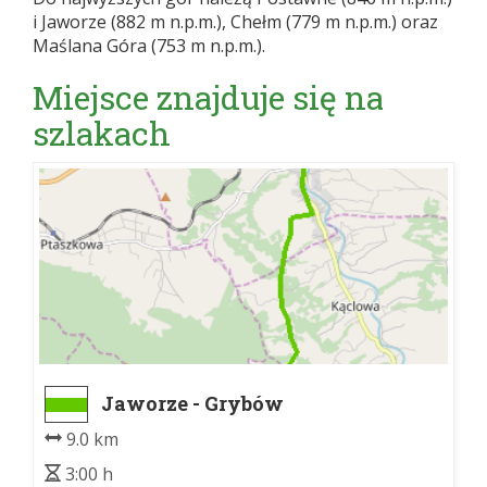
i Jaworze (882 m n.p.m.), Chełm (779 m n.p.m.) oraz
Maślana Góra (753 m n.p.m.).
Miejsce znajduje się na
szlakach
Jaworze - Grybów
9.0 km
3:00 h