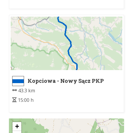
Kopciowa - Nowy Sącz PKP
43.3 km
15:00 h
+