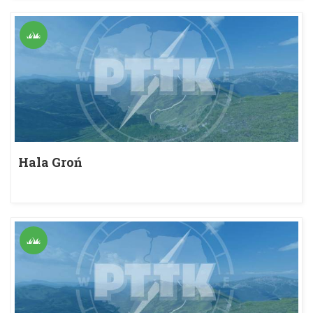
Hala Groń