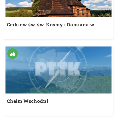
Cerkiew św. św. Kosmy i Damiana w
Skwirtnem
Chełm Wschodni