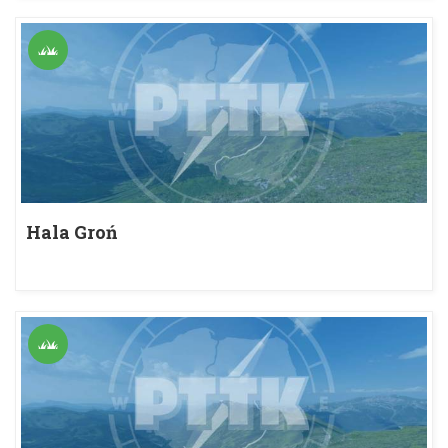
Hala Groń