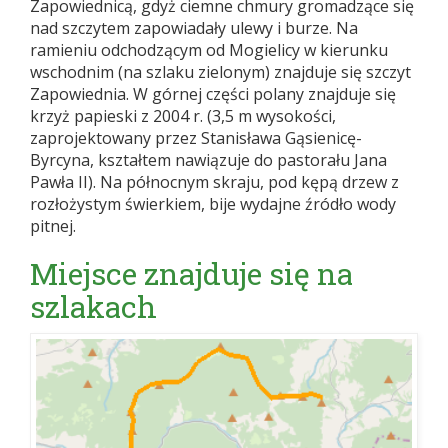
Zapowiednicą, gdyż ciemne chmury gromadzące się
nad szczytem zapowiadały ulewy i burze. Na
ramieniu odchodzącym od Mogielicy w kierunku
wschodnim (na szlaku zielonym) znajduje się szczyt
Zapowiednia. W górnej części polany znajduje się
krzyż papieski z 2004 r. (3,5 m wysokości,
zaprojektowany przez Stanisława Gąsienicę-
Byrcyna, kształtem nawiązuje do pastorału Jana
Pawła II). Na północnym skraju, pod kępą drzew z
rozłożystym świerkiem, bije wydajne źródło wody
pitnej.
Miejsce znajduje się na
szlakach