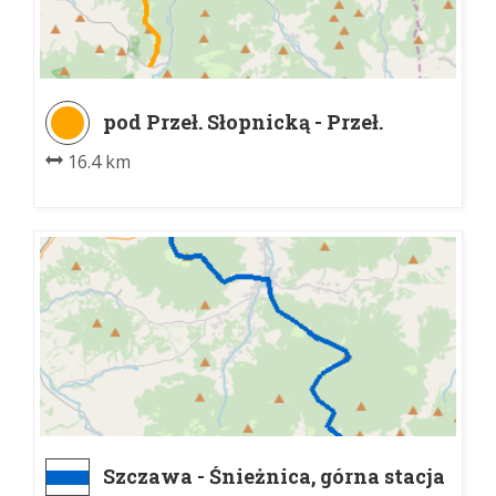
pod Przeł. Słopnicką - Przeł.
Przysłop
16.4 km
Szczawa - Śnieżnica, górna stacja