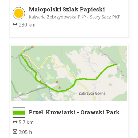
Małopolski Szlak Papieski
Kalwaria Zebrzydowska PKP - Stary Sącz PKP
230 km
Przeł. Krowiarki - Orawski Park
Etnograficzny
5.7 km
2:05 h