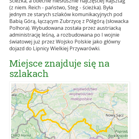
Ścieżka, a obecnie niesłusznie najczęściej Rajsztag
(z niem. Reich - państwo, Steg - ścieżka). Była
jednym ze starych szlaków komunikacyjnych pod
Babią Górą, łączącym Zubrzycę z Półgórą (słowacka
Polhora). Wybudowana została przez austriacką
administrację leśną, a rozbudowana po I wojnie
światowej już przez Wojsko Polskie jako główny
dojazd do Lipnicy Wielkiej Przywarówki.
Miejsce znajduje się na
szlakach