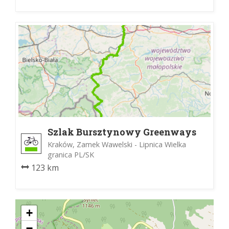
Szlak Bursztynowy Greenways
Kraków, Zamek Wawelski - Lipnica Wielka
granica PL/SK
123 km
+
−