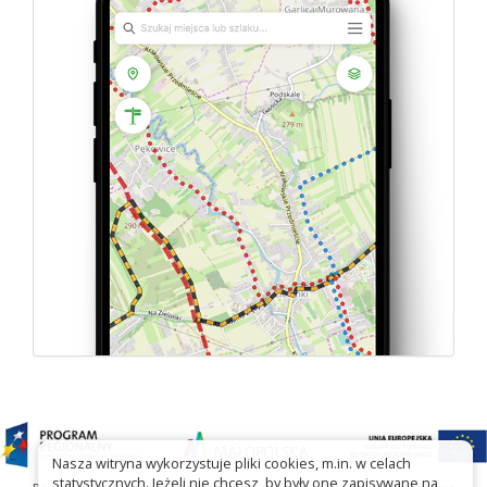
Nasza witryna wykorzystuje pliki cookies, m.in. w celach
statystycznych. Jeżeli nie chcesz, by były one zapisywane na