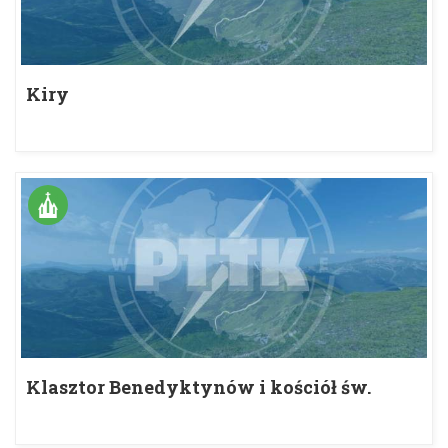
Kiry
Klasztor Benedyktynów i kościół św.
Piotra i Pawła