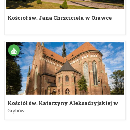
Kościół św. Jana Chrzciciela w Orawce
Kościół św. Katarzyny Aleksadryjskiej w
Grybowie
Grybów