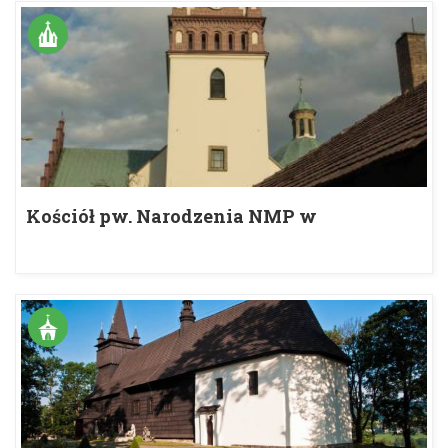
Kościół pw. Narodzenia NMP w
Myślenicach