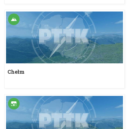
Chełm