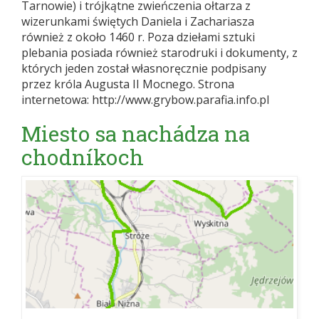
Tarnowie) i trójkątne zwieńczenia ołtarza z
wizerunkami świętych Daniela i Zachariasza
również z około 1460 r. Poza dziełami sztuki
plebania posiada również starodruki i dokumenty, z
których jeden został własnoręcznie podpisany
przez króla Augusta II Mocnego. Strona
internetowa: http://www.grybow.parafia.info.pl
Miesto sa nachádza na
chodníkoch