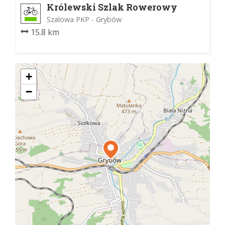
Królewski Szlak Rowerowy
Szalowa PKP - Grybów
15.8 km
+
−