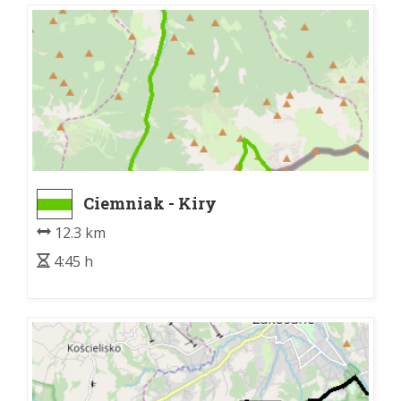
Ciemniak - Kiry
12.3 km
4:45 h