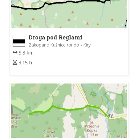
Droga pod Reglami
Zakopane Kuźnice rondo - Kiry
9.3 km
3:15 h