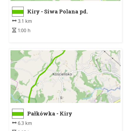
Kiry - Siwa Polana pd.
3.1 km
1:00 h
Pałkówka - Kiry
6.3 km