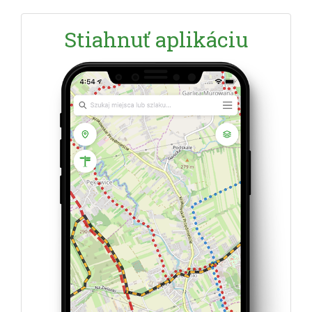
Stiahnuť aplikáciu