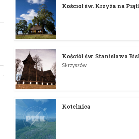
Kościół św. Krzyża na Pią
Kościół św. Stanisława B
Skrzyszów
Kotelnica