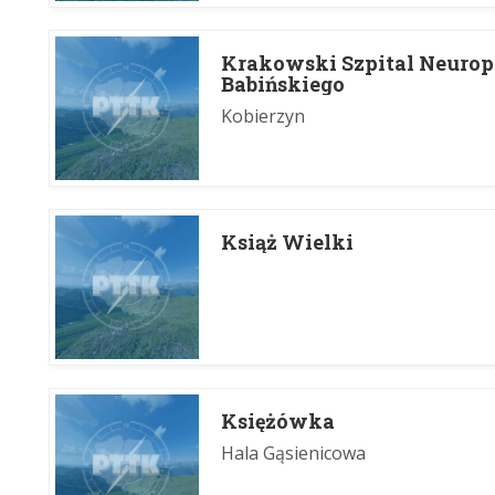
Krakowski Szpital Neurop
Babińskiego
Kobierzyn
Książ Wielki
Księżówka
Hala Gąsienicowa