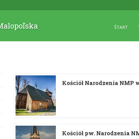
 Malopoľska
ŠTART
Kościół Narodzenia NMP 
Kościół pw. Narodzenia 