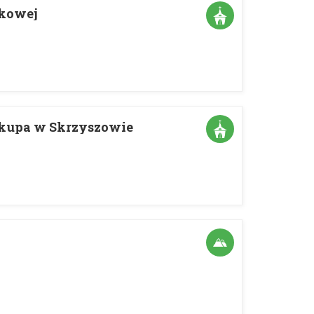
tkowej
iskupa w Skrzyszowie