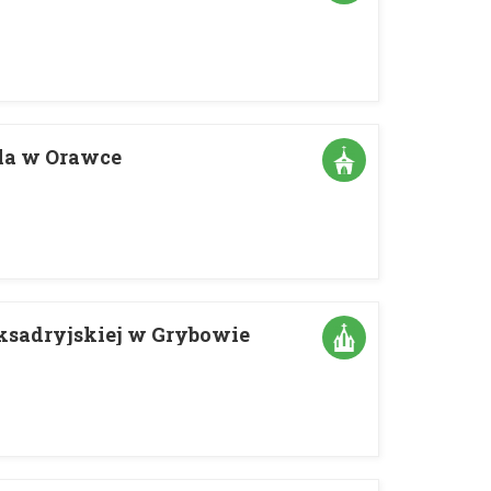
ela w Orawce
ksadryjskiej w Grybowie