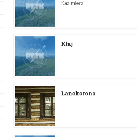
Kazimierz
Kłaj
Lanckorona