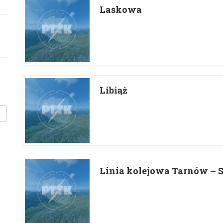
Laskowa
Libiąż
Linia kolejowa Tarnów – 