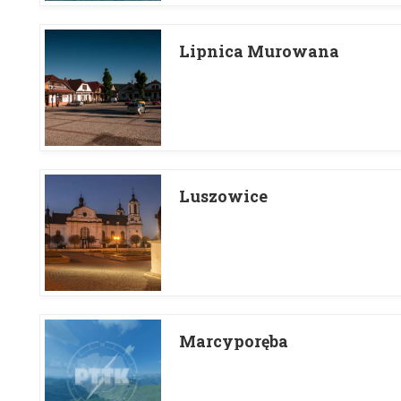
Lipnica Murowana
Luszowice
Marcyporęba