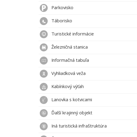
Parkovisko
Táborisko
Turistické informácie
Železničná stanica
Informačná tabuľa
Vyhliadková veža
Kabínkový výťah
Lanovka s kotvicami
Ďalší krajinný objekt
Iná turistická infraštruktúra