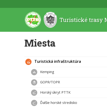
Turistické trasy
Miesta
Turistická infraštruktúra
Kemping
GOPR/TOPR
Horský úkryt PTTK
Ďalšie horské stredisko