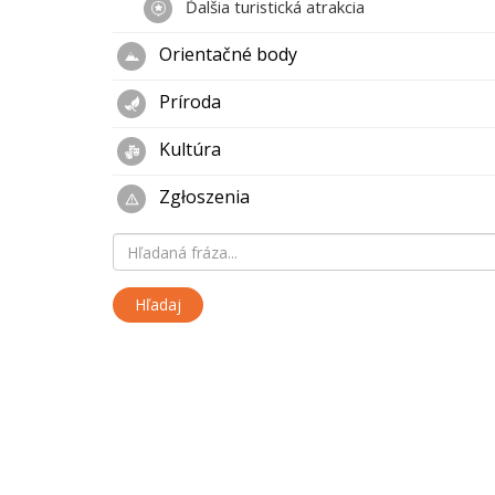
Ďalšia turistická atrakcia
Orientačné body
Príroda
Kultúra
Zgłoszenia