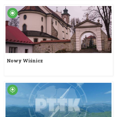
Nowy Wiśnicz