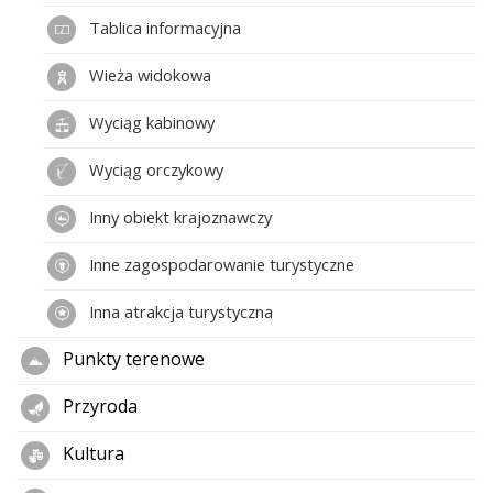
Tablica informacyjna
Wieża widokowa
Wyciąg kabinowy
Wyciąg orczykowy
Inny obiekt krajoznawczy
Inne zagospodarowanie turystyczne
Inna atrakcja turystyczna
Punkty terenowe
Przyroda
Kultura