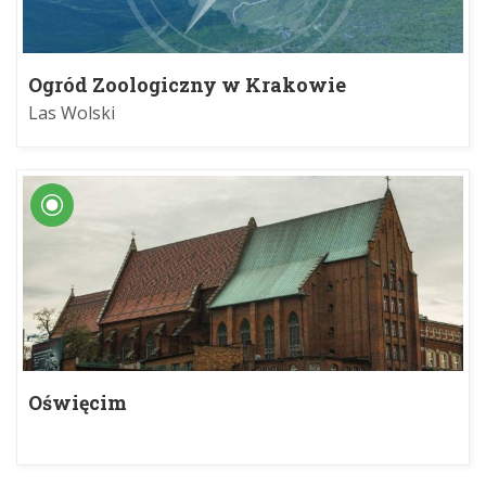
Ogród Zoologiczny w Krakowie
Las Wolski
Oświęcim