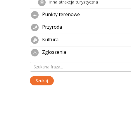
Inna atrakcja turystyczna
Punkty terenowe
Przyroda
Kultura
Zgłoszenia