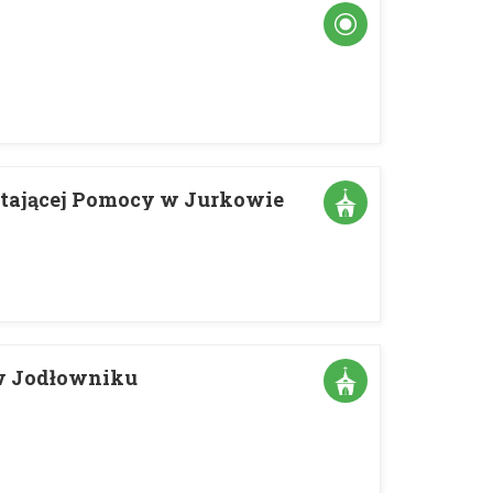
stającej Pomocy w Jurkowie
w Jodłowniku