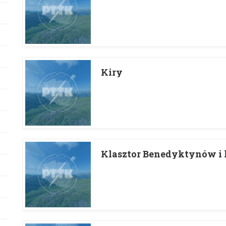
Kiry
Klasztor Benedyktynów i k