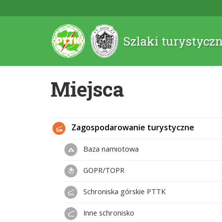
Szlaki turystycz
Miejsca
Zagospodarowanie turystyczne
Baza namiotowa
GOPR/TOPR
Schroniska górskie PTTK
Inne schronisko