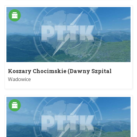
Koszary Chocimskie (Dawny Szpital
Wojskowy)
Wadowice