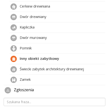
Cerkiew drewniana
Dwór drewniany
Kapliczka
Dwór murowany
Pomnik
Inny obiekt zabytkowy
Świecki zabytek architektury drewnianej
Zamek
Zgłoszenia