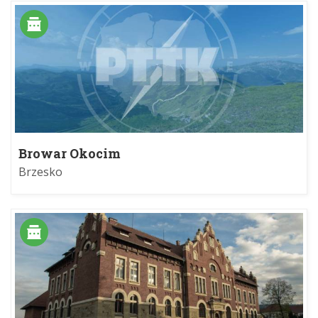
Browar Okocim
Brzesko