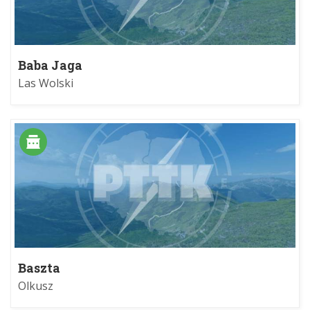
Baba Jaga
Las Wolski
Baszta
Olkusz