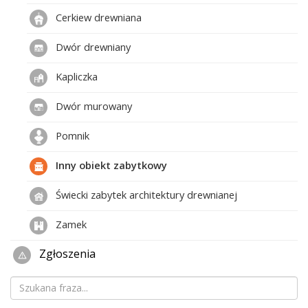
Cerkiew drewniana
Dwór drewniany
Kapliczka
Dwór murowany
Pomnik
Inny obiekt zabytkowy
Świecki zabytek architektury drewnianej
Zamek
Zgłoszenia