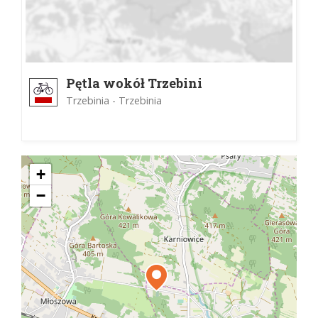
Pętla wokół Trzebini
Trzebinia - Trzebinia
+
−