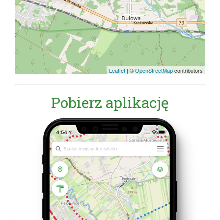
Leaflet
|
©
OpenStreetMap
contributors
Pobierz aplikację