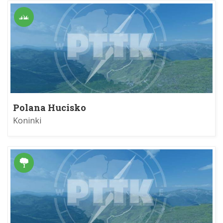
Polana Hucisko
Koninki