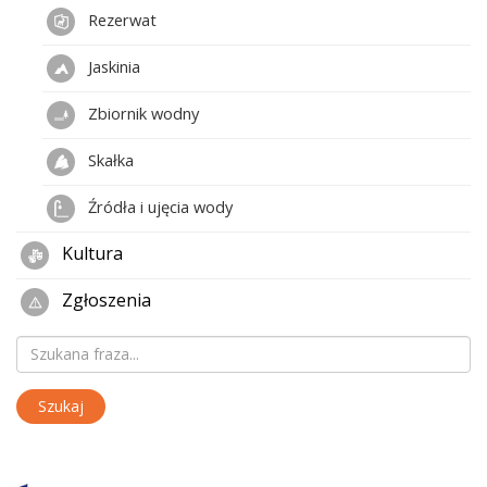
Rezerwat
Jaskinia
Zbiornik wodny
Skałka
Źródła i ujęcia wody
Kultura
Zgłoszenia