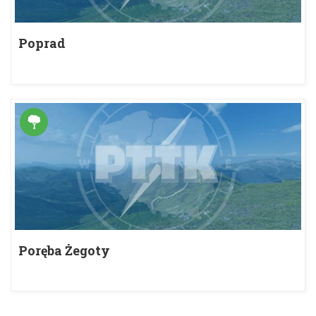
Poprad
Poręba Żegoty