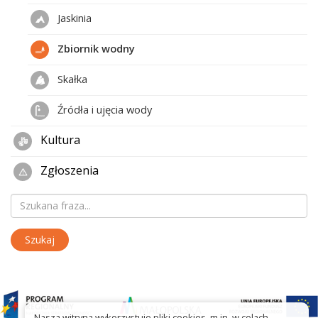
Jaskinia
Zbiornik wodny
Skałka
Źródła i ujęcia wody
Kultura
Zgłoszenia
Nasza witryna wykorzystuje pliki cookies, m.in. w celach