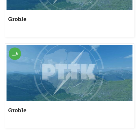
Groble
Groble