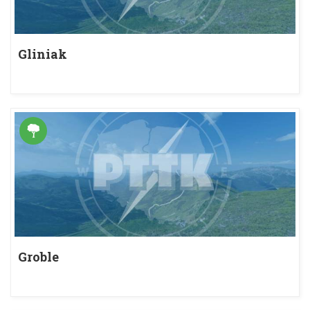
Gliniak
Groble