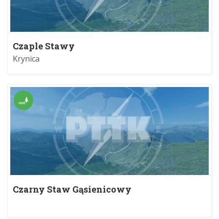
Czaple Stawy
Krynica
Czarny Staw Gąsienicowy