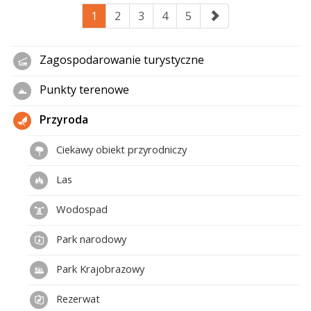
1
2
3
4
5
Zagospodarowanie turystyczne
Punkty terenowe
Przyroda
Ciekawy obiekt przyrodniczy
Las
Wodospad
Park narodowy
Park Krajobrazowy
Rezerwat