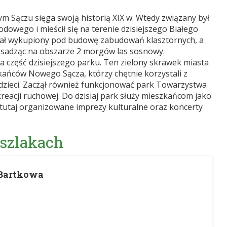
m Sączu sięga swoją historią XIX w. Wtedy związany był
dowego i mieścił się na terenie dzisiejszego Białego
ostał wykupiony pod budowę zabudowań klasztornych, a
 sadząc na obszarze 2 morgów las sosnowy.
a część dzisiejszego parku. Ten zielony skrawek miasta
ańców Nowego Sącza, którzy chętnie korzystali z
dzieci. Zaczął również funkcjonować park Towarzystwa
reacji ruchowej. Do dzisiaj park służy mieszkańcom jako
 tutaj organizowane imprezy kulturalne oraz koncerty
 szlakach
 Bartkowa