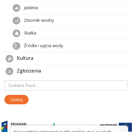
Jaskinia
Zbiornik wodny
Skałka
Źródła i ujęcia wody
Kultura
Zgłoszenia
Nasza witryna wykorzystuje pliki cookies, m.in. w celach