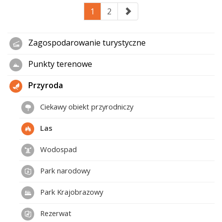
1
2
Zagospodarowanie turystyczne
Punkty terenowe
Przyroda
Ciekawy obiekt przyrodniczy
Las
Wodospad
Park narodowy
Park Krajobrazowy
Rezerwat