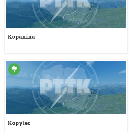
Kopanina
Kopylec