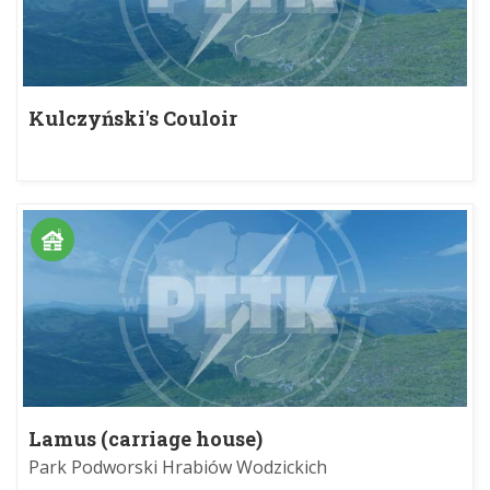
Kulczyński's Couloir
Lamus (carriage house)
Park Podworski Hrabiów Wodzickich