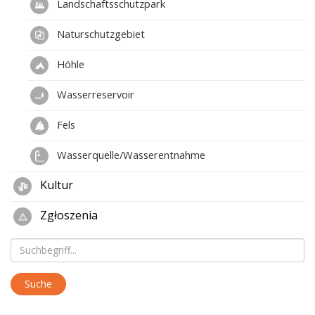
Landschaftsschutzpark
Naturschutzgebiet
Höhle
Wasserreservoir
Fels
Wasserquelle/Wasserentnahme
Kultur
Zgłoszenia