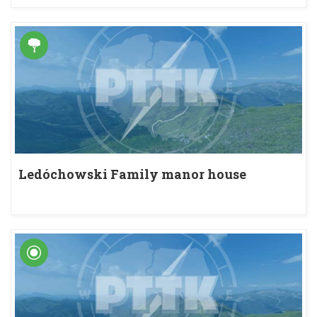
Ledóchowski Family manor house