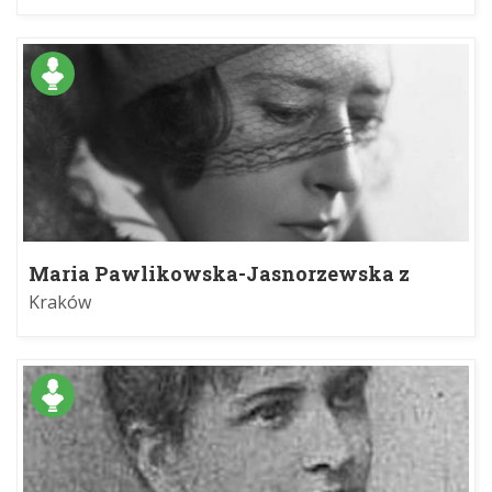
Maria Pawlikowska-Jasnorzewska z
Kossaków
Kraków