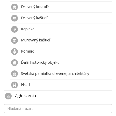
Drevený kostolík
Drevený kaštieľ
Kaplnka
Murovaný kaštieľ
Pomník
Ďalší historický objekt
Svetská pamiatka drevenej architektúry
Hrad
Zgłoszenia