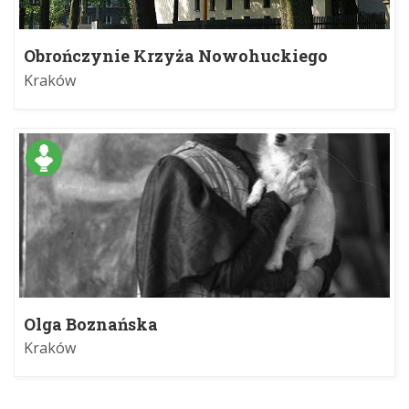
Obrończynie Krzyża Nowohuckiego
Kraków
Olga Boznańska
Kraków