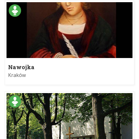
Nawojka
Kraków