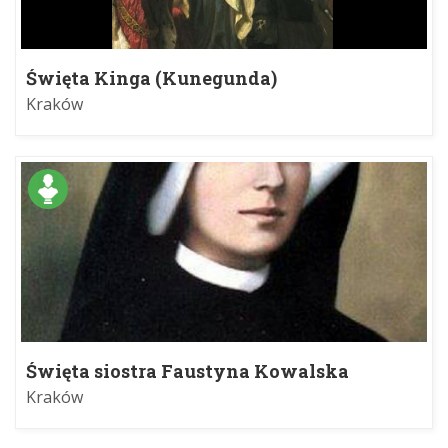
Święta Kinga (Kunegunda)
Kraków
Święta siostra Faustyna Kowalska
Kraków