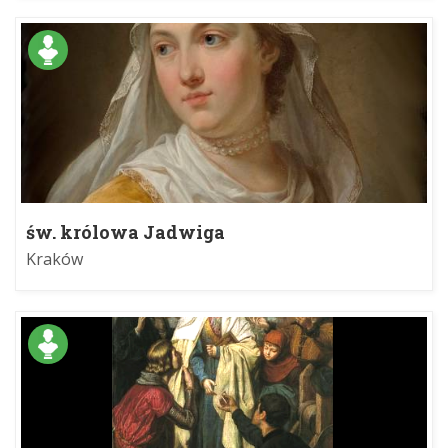
św. królowa Jadwiga
Kraków