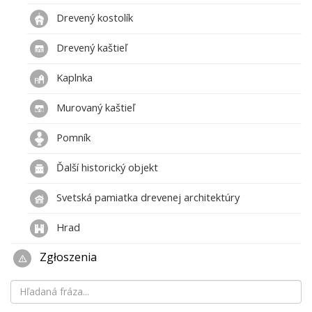
Drevený kostolík
Drevený kaštieľ
Kaplnka
Murovaný kaštieľ
Pomník
Ďalší historický objekt
Svetská pamiatka drevenej architektúry
Hrad
Zgłoszenia