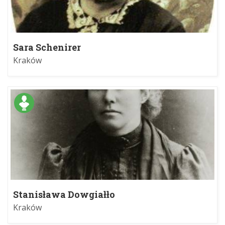
Sara Schenirer
Kraków
Stanisława Dowgiałło
Kraków