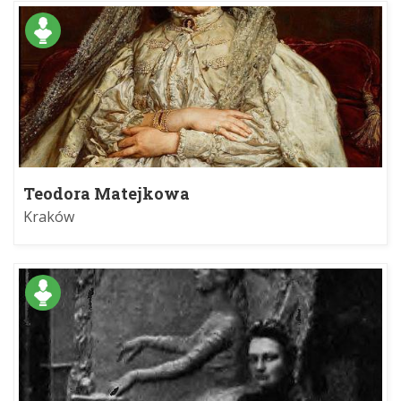
Teodora Matejkowa
Kraków