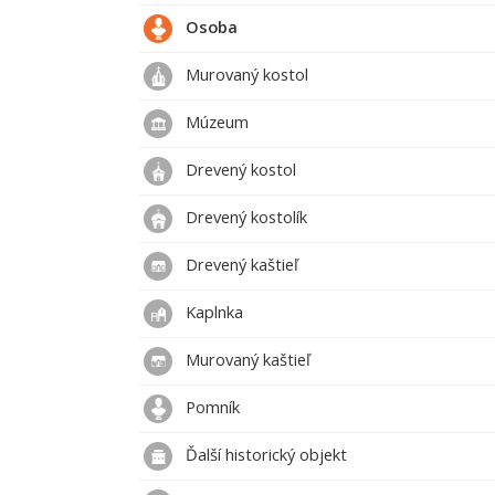
Osoba
Murovaný kostol
Múzeum
Drevený kostol
Drevený kostolík
Drevený kaštieľ
Kaplnka
Murovaný kaštieľ
Pomník
Ďalší historický objekt