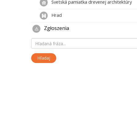
Svetská pamiatka drevenej architektúry
Hrad
Zgłoszenia