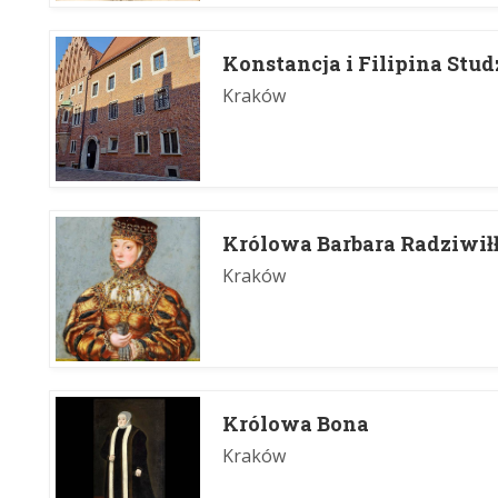
Konstancja i Filipina Stud
Kraków
Królowa Barbara Radziwi
Kraków
Królowa Bona
Kraków