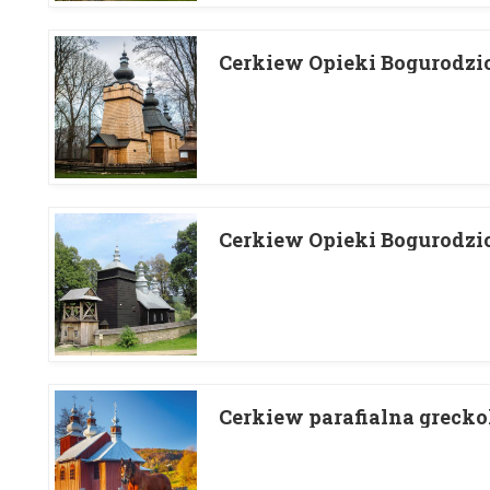
Cerkiew Opieki Bogurodz
Cerkiew Opieki Bogurodzi
Cerkiew parafialna grecko