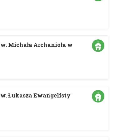
św. Michała Archanioła w
św. Łukasza Ewangelisty