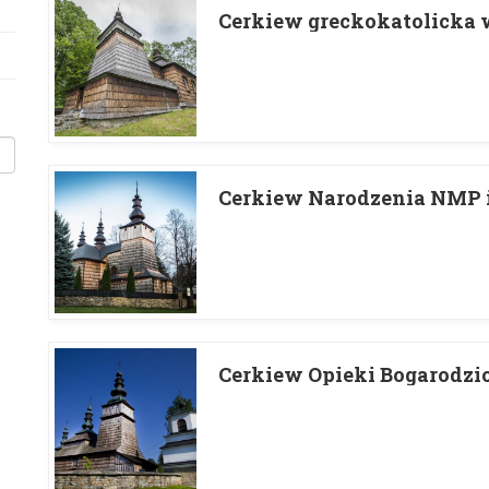
Cerkiew greckokatolicka
Cerkiew Narodzenia NMP i
Cerkiew Opieki Bogarodz