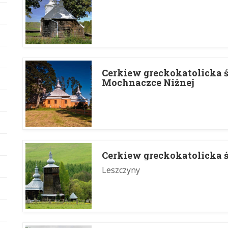
Cerkiew greckokatolicka 
Mochnaczce Niżnej
Cerkiew greckokatolicka 
Leszczyny