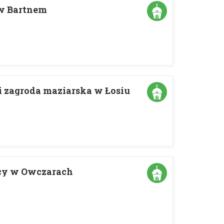
 w Bartnem
 zagroda maziarska w Łosiu
icy w Owczarach