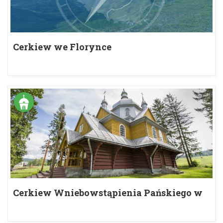
Cerkiew we Florynce
Cerkiew Wniebowstąpienia Pańskiego w
Gładyszowie