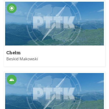
Chełm
Beskid Makowski