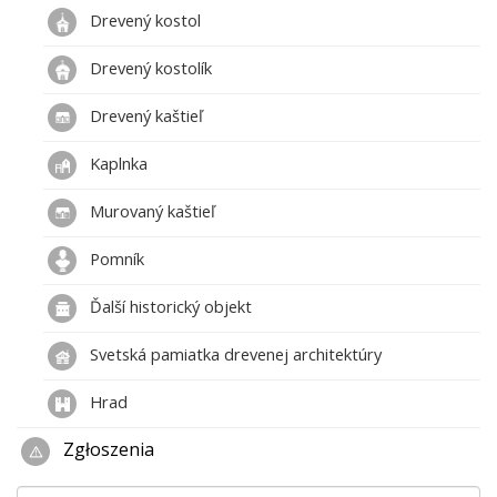
Drevený kostol
Drevený kostolík
Drevený kaštieľ
Kaplnka
Murovaný kaštieľ
Pomník
Ďalší historický objekt
Svetská pamiatka drevenej architektúry
Hrad
Zgłoszenia