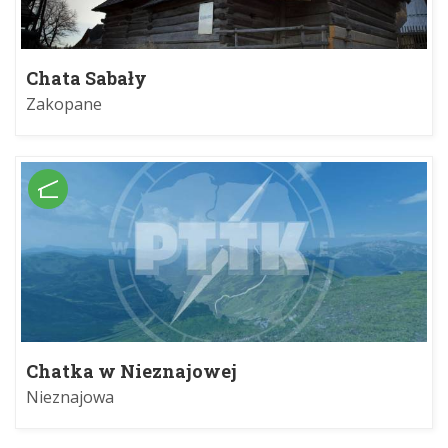
Chata Sabały
Zakopane
Chatka w Nieznajowej
Nieznajowa