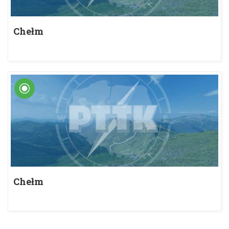
Chełm
Chełm