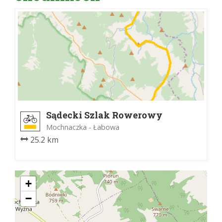
Sądecki Szlak Rowerowy
Mochnaczka - Łabowa
25.2 km
+
−