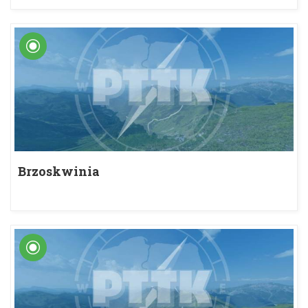
Brzoskwinia