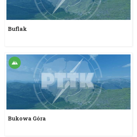
Buflak
Bukowa Góra