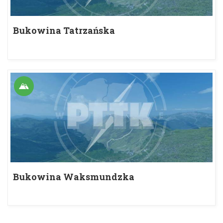
Bukowina Tatrzańska
Bukowina Waksmundzka