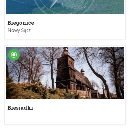
Biegonice
Nowy Sącz
Biesiadki