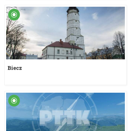
Biecz