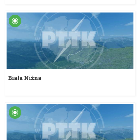
Biała Niżna