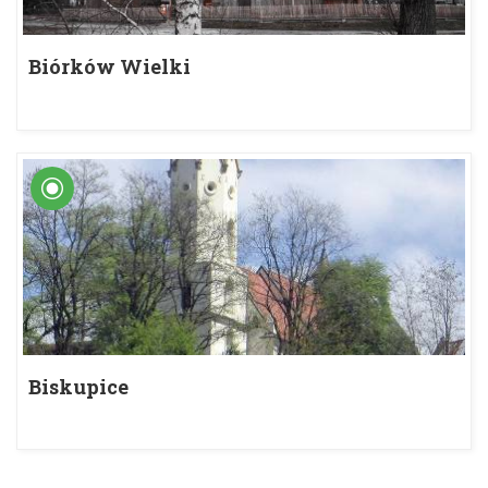
Biórków Wielki
Biskupice