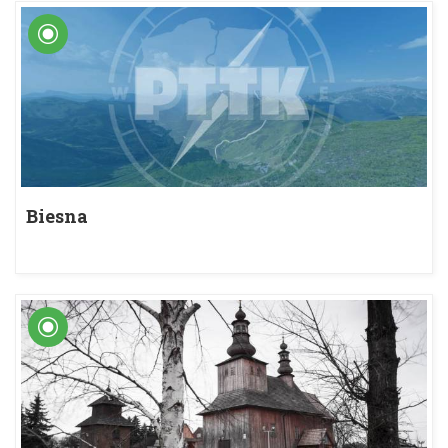
Biesna