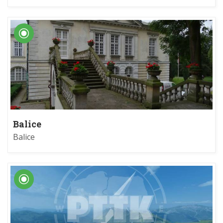
Balice
Balice