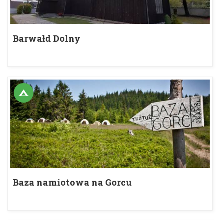
Barwałd Dolny
Baza namiotowa na Gorcu