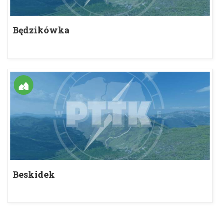
Będzikówka
Beskidek