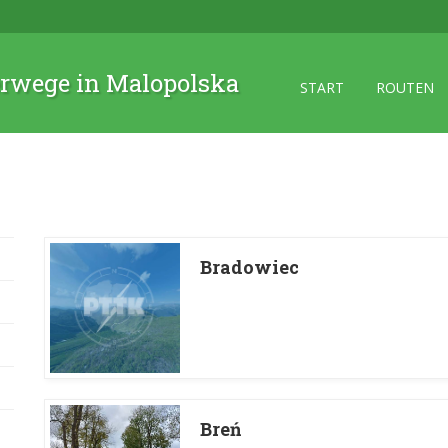
rwege in Malopolska
START
ROUTEN
Bradowiec
Breń