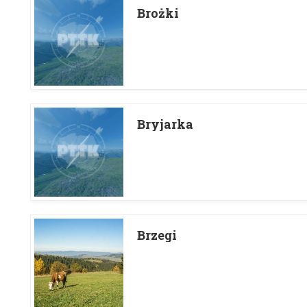
Brożki
Bryjarka
Brzegi