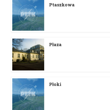
Ptaszkowa
Płaza
Płoki