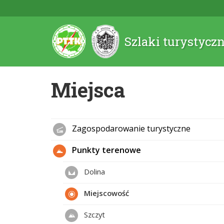
Szlaki turystycz
Miejsca
Zagospodarowanie turystyczne
Punkty terenowe
Dolina
Miejscowość
Szczyt