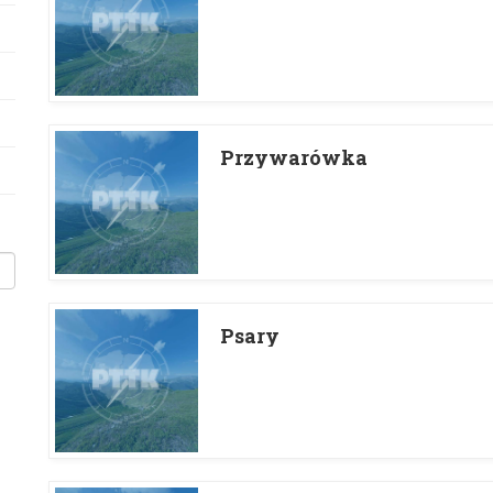
Przywarówka
Psary