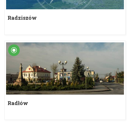
Radziszów
Radłów