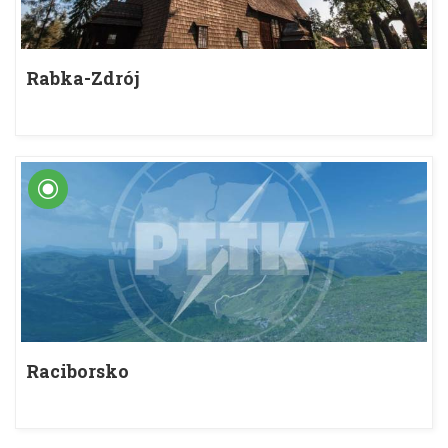
Rabka-Zdrój
Raciborsko