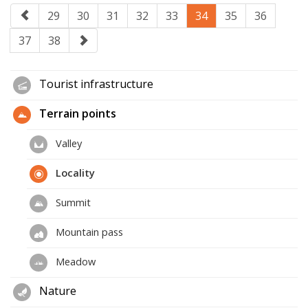
29
30
31
32
33
34
35
36
37
38
Tourist infrastructure
Terrain points
Valley
Locality
Summit
Mountain pass
Meadow
Nature