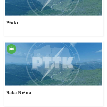
Płoki
Raba Niżna