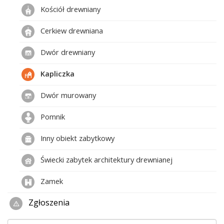
Kościół drewniany
Cerkiew drewniana
Dwór drewniany
Kapliczka
Dwór murowany
Pomnik
Inny obiekt zabytkowy
Świecki zabytek architektury drewnianej
Zamek
Zgłoszenia