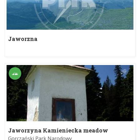
Jaworzna
Jaworzyna Kamieniecka meadow
Gorczański Park Narodowy