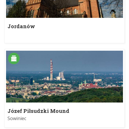
Jordanów
Józef Piłsudzki Mound
Sowiniec