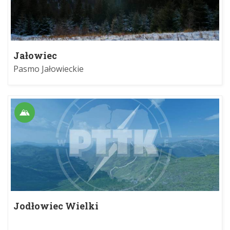
Jałowiec
Pasmo Jałowieckie
Jodłowiec Wielki