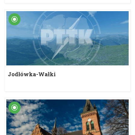
Jodłówka-Wałki