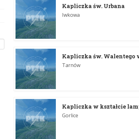
Kapliczka św. Urbana
Iwkowa
Kapliczka św. Walentego
Tarnów
Kapliczka w kształcie la
Gorlice