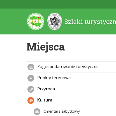
Szlaki turystycz
Miejsca
Zagospodarowanie turystyczne
Punkty terenowe
Przyroda
Kultura
Cmentarz zabytkowy