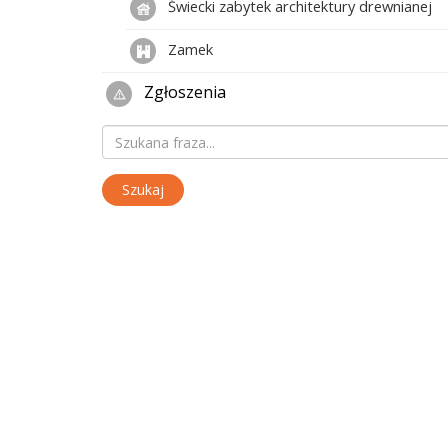
Świecki zabytek architektury drewnianej
Zamek
Zgłoszenia