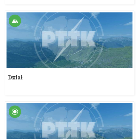
Dział