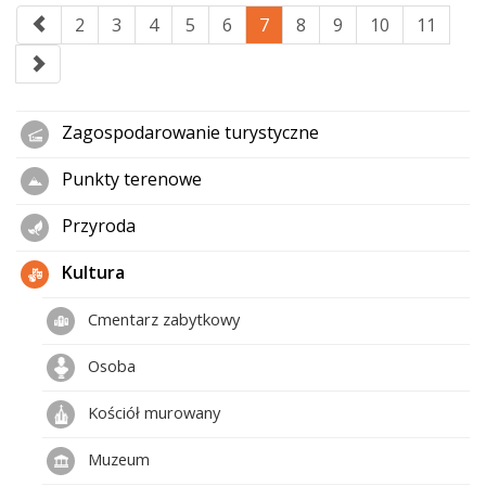
2
3
4
5
6
7
8
9
10
11
Zagospodarowanie turystyczne
Punkty terenowe
Przyroda
Kultura
Cmentarz zabytkowy
Osoba
Kościół murowany
Muzeum