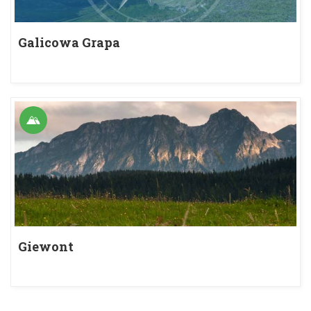
Galicowa Grapa
Giewont