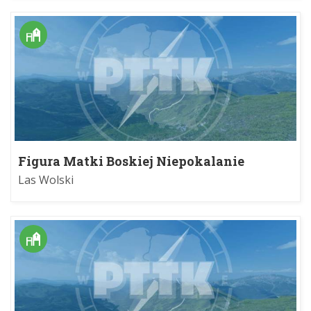
Figura Matki Boskiej Niepokalanie
Poczętej
Las Wolski