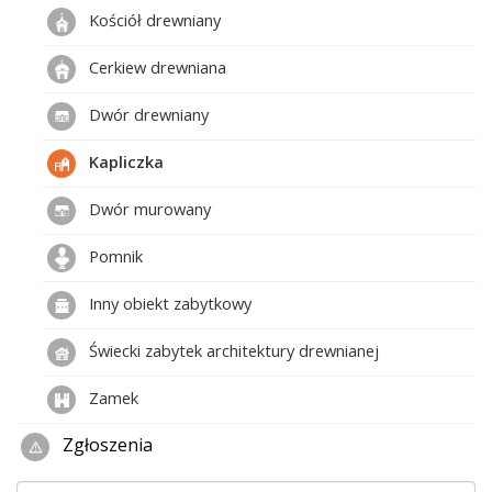
Kościół drewniany
Cerkiew drewniana
Dwór drewniany
Kapliczka
Dwór murowany
Pomnik
Inny obiekt zabytkowy
Świecki zabytek architektury drewnianej
Zamek
Zgłoszenia