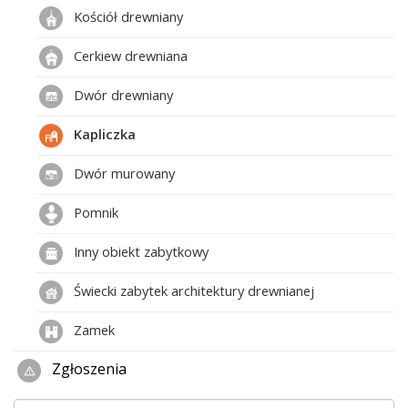
Kościół drewniany
Cerkiew drewniana
Dwór drewniany
Kapliczka
Dwór murowany
Pomnik
Inny obiekt zabytkowy
Świecki zabytek architektury drewnianej
Zamek
Zgłoszenia