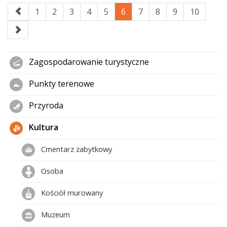
1
2
3
4
5
6
7
8
9
10
Zagospodarowanie turystyczne
Punkty terenowe
Przyroda
Kultura
Cmentarz zabytkowy
Osoba
Kościół murowany
Muzeum