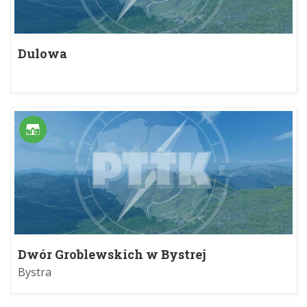
Dulowa
Dwór Groblewskich w Bystrej
Bystra