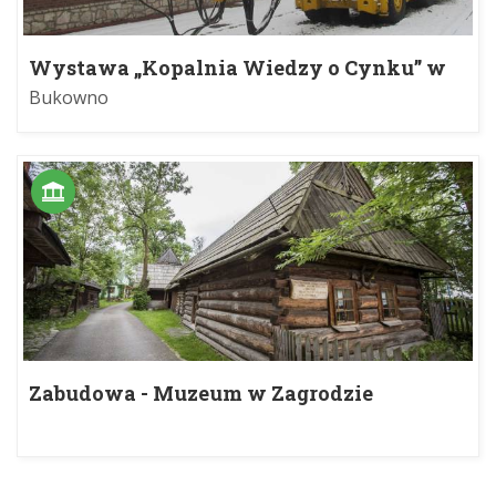
Wystawa „Kopalnia Wiedzy o Cynku” w
Bukownie
Bukowno
Zabudowa - Muzeum w Zagrodzie
Sołtysów