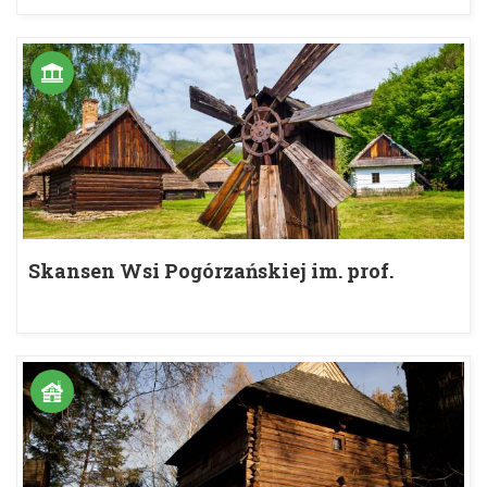
Skansen Wsi Pogórzańskiej im. prof.
Romana Reinfussa