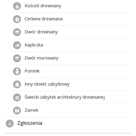
Kościół drewniany
Cerkiew drewniana
Dwór drewniany
Kapliczka
Dwór murowany
Pomnik
Inny obiekt zabytkowy
Świecki zabytek architektury drewnianej
Zamek
Zgłoszenia