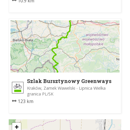
10.9 km
Szlak Bursztynowy Greenways
Kraków, Zamek Wawelski - Lipnica Wielka
granica PL/SK
123 km
+