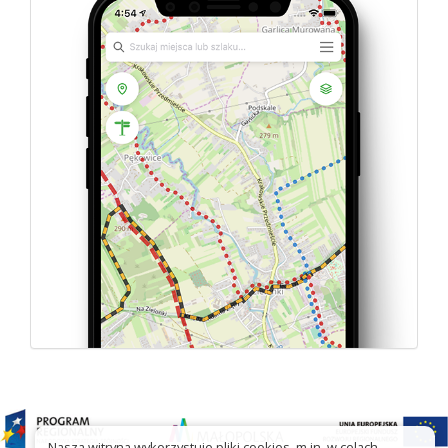
Nasza witryna wykorzystuje pliki cookies, m.in. w celach