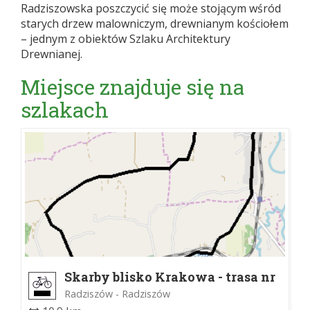
Radziszowska poszczycić się może stojącym wśród
starych drzew malowniczym, drewnianym kościołem
– jednym z obiektów Szlaku Architektury
Drewnianej.
Miejsce znajduje się na
szlakach
Skarby blisko Krakowa - trasa nr
11
Radziszów - Radziszów